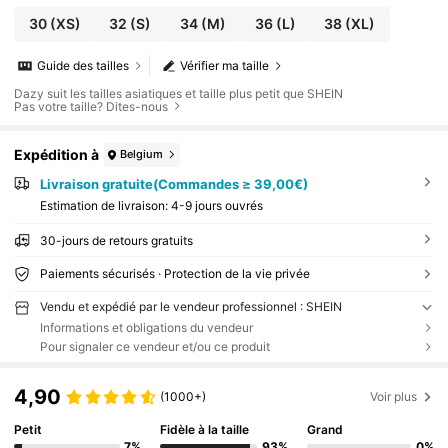
30
(XS)
32
(S)
34
(M)
36
(L)
38
(XL)
Guide des tailles
Vérifier ma taille
Dazy suit les tailles asiatiques et taille plus petit que SHEIN
Pas votre taille? Dites-nous
Expédition à
Belgium
Livraison gratuite(Commandes ≥ 39,00€)
Estimation de livraison:
4-9 jours ouvrés
30-jours de retours gratuits
Paiements sécurisés · Protection de la vie privée
Vendu et expédié par le vendeur professionnel : SHEIN
Informations et obligations du vendeur
Pour signaler ce vendeur et/ou ce produit
4,90
(1000+)
Voir plus
Petit
Fidèle à la taille
Grand
7%
93%
0%