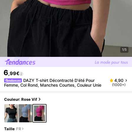
1/5
6
,99€
DAZY T-shirt Décontracté D'été Pour
4,90
Femme, Col Rond, Manches Courtes, Couleur Unie
(1000+)
Couleur: Rose Vif
Taille
FR