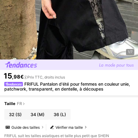
1/7
15
,98€
Prix TTC, droits inclus
FRIFUL Pantalon d'été pour femmes en couleur unie,
patchwork, transparent, en dentelle, à découpes
Taille
FR
32
(S)
34
(M)
36
(L)
Guide des tailles
Vérifier ma taille
FRIFUL suit les tailles asiatiques et taille plus petit que SHEIN