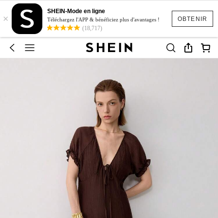
SHEIN-Mode en ligne
×
OBTENIR
Téléchargez l'APP & bénéficiez plus d'avantages !
(18,717)