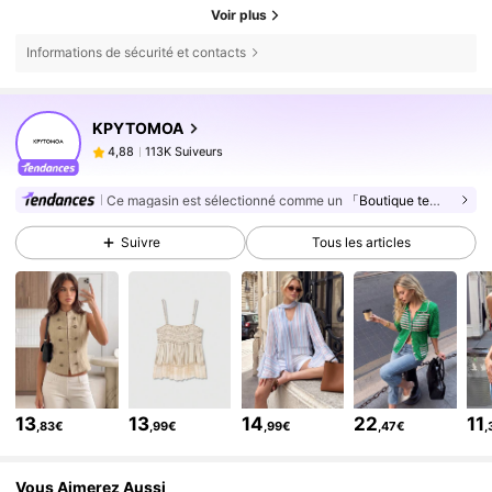
Voir plus
Informations de sécurité et contacts
113K Suiveurs
4,88
KPYTOMOA
113K Suiveurs
4,88
l***2
est en train de naviguer
113K Suiveurs
4,88
Ce magasin est sélectionné comme un
「Boutique tendance」
113K Suiveurs
4,88
Suivre
Tous les articles
113K Suiveurs
4,88
113K Suiveurs
4,88
113K Suiveurs
4,88
113K Suiveurs
4,88
113K Suiveurs
4,88
13
13
14
22
11
113K Suiveurs
,83€
,99€
,99€
,47€
,
4,88
113K Suiveurs
4,88
Vous Aimerez Aussi