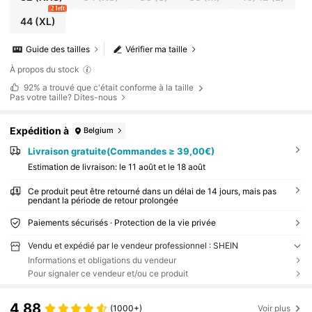
2 left
44
(XL)
Guide des tailles
Vérifier ma taille
À propos du stock
92%
a trouvé que c'était conforme à la taille
Pas votre taille? Dites-nous
Expédition à
Belgium
Livraison gratuite(Commandes ≥ 39,00€)
Estimation de livraison:
le 11 août et le 18 août
Ce produit peut être retourné dans un délai de 14 jours, mais pas
pendant la période de retour prolongée
Paiements sécurisés · Protection de la vie privée
Vendu et expédié par le vendeur professionnel : SHEIN
Informations et obligations du vendeur
Pour signaler ce vendeur et/ou ce produit
4,88
(1000+)
Voir plus