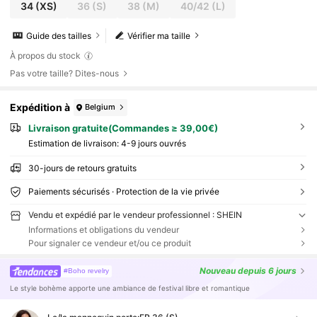
34
(XS)
36
(S)
38
(M)
40/42
(L)
Guide des tailles
Vérifier ma taille
À propos du stock
Pas votre taille? Dites-nous
Expédition à
Belgium
Livraison gratuite(Commandes ≥ 39,00€)
Estimation de livraison:
4-9 jours ouvrés
30-jours de retours gratuits
Paiements sécurisés · Protection de la vie privée
Vendu et expédié par le vendeur professionnel : SHEIN
Informations et obligations du vendeur
Pour signaler ce vendeur et/ou ce produit
Nouveau
depuis 6 jours
#Boho revelry
Le style bohème apporte une ambiance de festival libre et romantique