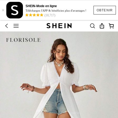
SHEIN-Mode en ligne
×
OBTENIR
Téléchargez l'APP & bénéficiez plus d'avantages !
(18,717)