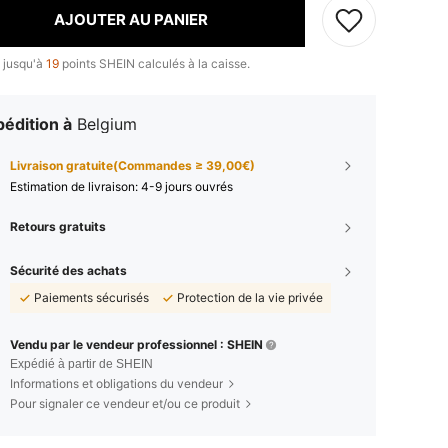
AJOUTER AU PANIER
 jusqu'à
19
points SHEIN calculés à la caisse.
édition à
Belgium
Livraison gratuite(Commandes ≥ 39,00€)
Estimation de livraison:
4-9 jours ouvrés
Retours gratuits
Sécurité des achats
Paiements sécurisés
Protection de la vie privée
Vendu par le vendeur professionnel : SHEIN
Expédié à partir de SHEIN
Informations et obligations du vendeur
Pour signaler ce vendeur et/ou ce produit