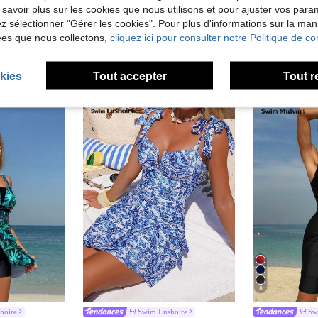
 savoir plus sur les cookies que nous utilisons et pour ajuster vos par
lez sélectionner "Gérer les cookies". Pour plus d'informations sur la ma
ées que nous collectons,
cliquez ici pour consulter notre Politique de con
kies
Tout accepter
Tout r
8
hoire
Swim Lushoire
Sw