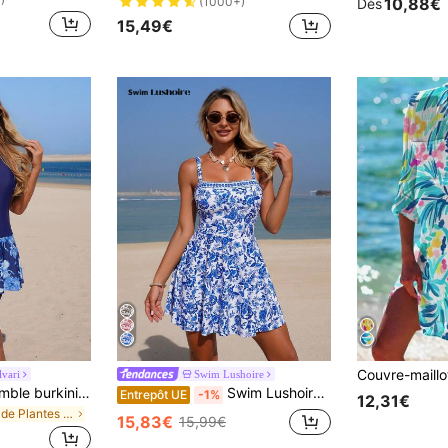
10,88€
(1000+)
Dès
15,49€
vari
Swim Lushoire
Swim Mulvari Ensemble burkini 2 pièces élégant à imprimé floral bleu et violet, collection Printemps/Été 26SS
Swim Lushoire Maillot de bain élégant pour femmes en 2 pièces avec imprimé floral cachemire, bretelles épaisses et bas triangle, pour l'été
Entrepôt UE
-1%
12,31€
de Plantes Femmes Burkinis
15,83€
15,99€