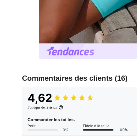
Commentaires des clients
(16)
4,62
Politique de révision
Commander les tailles:
Petit
Fidèle à la taille
0%
100%