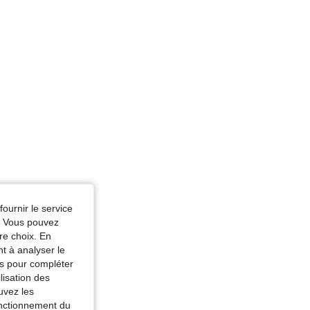
fournir le service
e. Vous pouvez
re choix. En
nt à analyser le
tés pour compléter
lisation des
uvez les
fonctionnement du