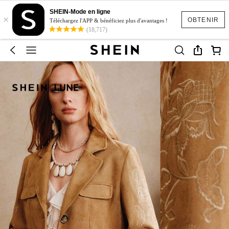
SHEIN-Mode en ligne
×
OBTENIR
Téléchargez l'APP & bénéficiez plus d'avantages !
(18,717)