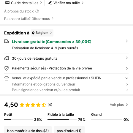
Guide des tailles
Vérifier ma taille
À propos du stock
Pas votre taille? Dites-nous
Expédition à
Belgium
Livraison gratuite(Commandes ≥ 39,00€)
Estimation de livraison:
4-9 jours ouvrés
30-jours de retours gratuits
Paiements sécurisés · Protection de la vie privée
Vendu et expédié par le vendeur professionnel : SHEIN
Informations et obligations du vendeur
Pour signaler ce vendeur et/ou ce produit
4,50
(4)
Voir plus
Petit
Fidèle à la taille
Grand
25%
75%
0%
bon matériau de tissu
(3)
pas d'odeur
(1)