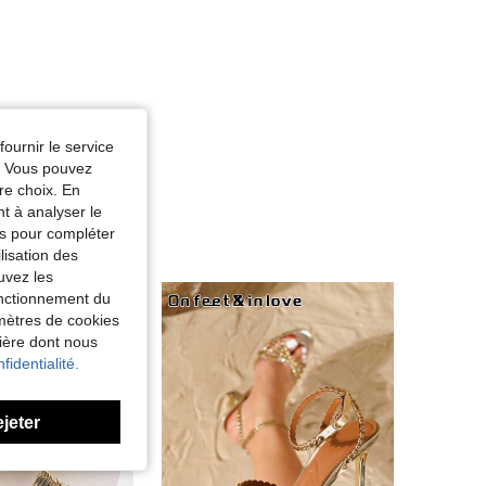
fournir le service
e. Vous pouvez
re choix. En
nt à analyser le
tés pour compléter
lisation des
uvez les
fonctionnement du
amètres de cookies
nière dont nous
fidentialité.
ejeter