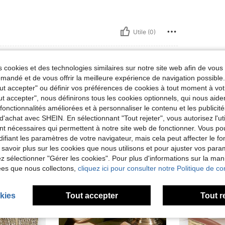
Utile (0)
 cookies et des technologies similaires sur notre site web afin de vous 
andé et de vous offrir la meilleure expérience de navigation possibl
Tout accepter" ou définir vos préférences de cookies à tout moment à vot
ut accepter", nous définirons tous les cookies optionnels, qui nous aide
es fonctionnalités améliorées et à personnaliser le contenu et les publici
d'achat avec SHEIN. En sélectionnant "Tout rejeter", vous autorisez l'uti
nt nécessaires qui permettent à notre site web de fonctionner. Vous po
ifiant les paramètres de votre navigateur, mais cela peut affecter le 
 savoir plus sur les cookies que nous utilisons et pour ajuster vos par
lez sélectionner "Gérer les cookies". Pour plus d'informations sur la ma
ées que nous collectons,
cliquez ici pour consulter notre Politique de con
kies
Tout accepter
Tout r