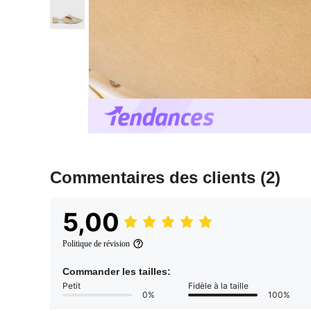
Commentaires des clients
(2)
5,00
Politique de révision
Commander les tailles:
Petit
Fidèle à la taille
0%
100%