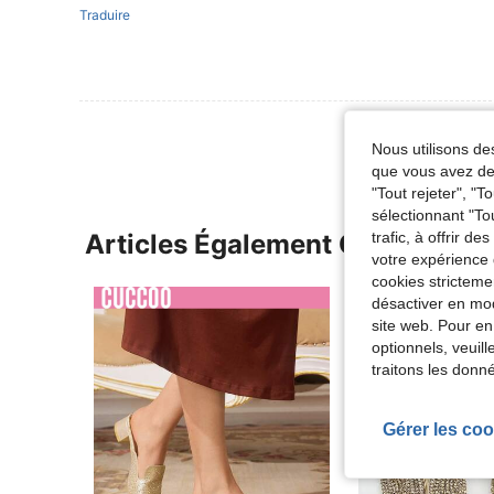
Traduire
Nous utilisons des
que vous avez dem
"Tout rejeter", "
sélectionnant "To
trafic, à offrir d
Articles Également Consultés
votre expérience 
cookies stricteme
désactiver en mod
site web. Pour en
optionnels, veuil
traitons les donn
Gérer les coo