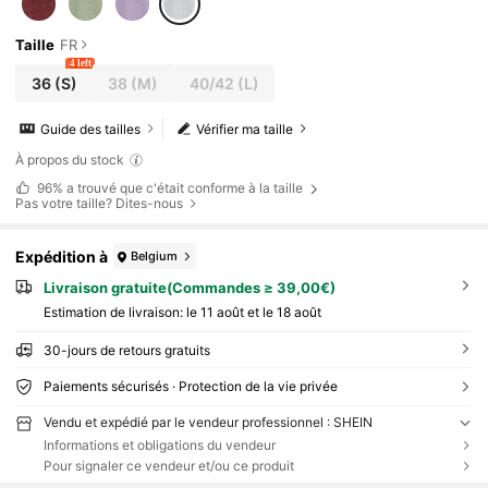
Taille
FR
4 left
36
(S)
38
(M)
40/42
(L)
Guide des tailles
Vérifier ma taille
À propos du stock
96%
a trouvé que c'était conforme à la taille
Pas votre taille? Dites-nous
Expédition à
Belgium
Livraison gratuite(Commandes ≥ 39,00€)
Estimation de livraison:
le 11 août et le 18 août
30-jours de retours gratuits
Paiements sécurisés · Protection de la vie privée
Vendu et expédié par le vendeur professionnel : SHEIN
Informations et obligations du vendeur
Pour signaler ce vendeur et/ou ce produit