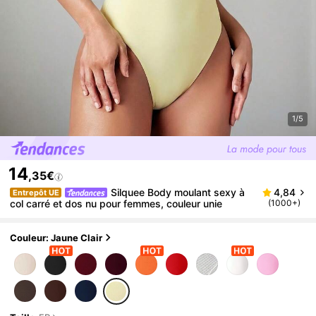
1/5
14
,35€
Silquee Body moulant sexy à
4,84
Entrepôt UE
col carré et dos nu pour femmes, couleur unie
(1000+)
Couleur: Jaune Clair