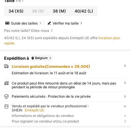
Taille
FR
34
(XS)
36
(S)
38
(M)
40/42
(L)
Guide des tailles
Vérifier ma taille
Pas votre taille? Dites-nous
​40/42 (L), 34 (XS) sont expédiés depuis Entrepôt UE offre
livraison plus
rapide
.
Expédition à
Belgium
Livraison gratuite(Commandes ≥ 39,00€)
Estimation de livraison:
le 11 août et le 18 août
Ce produit peut être retourné dans un délai de 14 jours, mais pas
pendant la période de retour prolongée
Paiements sécurisés · Protection de la vie privée
Vendu et expédié par le vendeur professionnel :
SHEIN
Entrepôt UE
Informations et obligations du vendeur
Pour signaler ce vendeur et/ou ce produit