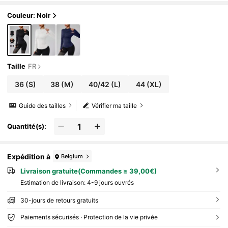
ga, course à pied, noir, printemps
Couleur: Noir
Taille
FR
36
(S)
38
(M)
40/42
(L)
44
(XL)
Guide des tailles
Vérifier ma taille
Quantité(s):
Expédition à
Belgium
Livraison gratuite(Commandes ≥ 39,00€)
Estimation de livraison:
4-9 jours ouvrés
30-jours de retours gratuits
Paiements sécurisés · Protection de la vie privée