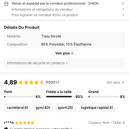
Vendu et expédié par le vendeur professionnel : SHEIN
Informations et obligations du vendeur
Pour signaler ce vendeur et/ou ce produit
Détails Du Produit
Matériel:
Tissu tricoté
Composition:
90% Polyester, 10% Élasthanne
Voir plus
Informations de sécurité et contacts
4,89
(1000+)
Voir plus
Petit
Fidèle à la taille
Grand
4%
92%
4%
rachètera
(4)
gym
(40)
sport
(25)
logistique rapide
(4)
r***n
Couleur: Noir / Taille: S