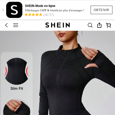
SHEIN-Mode en ligne
×
OBTENIR
Téléchargez l'APP & bénéficiez plus d'avantages !
(18,717)