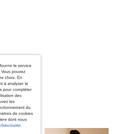
fournir le service
e. Vous pouvez
re choix. En
nt à analyser le
tés pour compléter
lisation des
uvez les
fonctionnement du
amètres de cookies
nière dont nous
fidentialité.