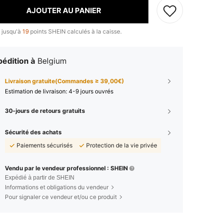
AJOUTER AU PANIER
 jusqu'à
19
points SHEIN calculés à la caisse.
édition à
Belgium
Livraison gratuite(Commandes ≥ 39,00€)
Estimation de livraison:
4-9 jours ouvrés
30-jours de retours gratuits
Sécurité des achats
Paiements sécurisés
Protection de la vie privée
Vendu par le vendeur professionnel : SHEIN
Expédié à partir de SHEIN
Informations et obligations du vendeur
Pour signaler ce vendeur et/ou ce produit