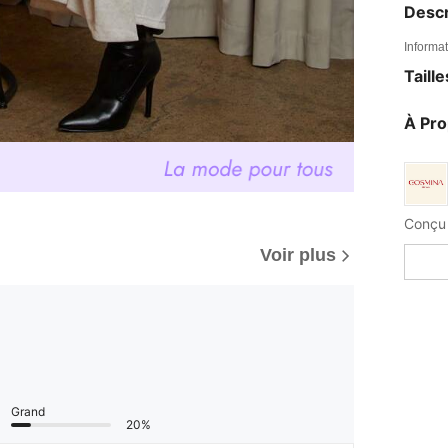
Descr
Informat
Taill
À Pr
Conçu 
Voir plus
Grand
20%