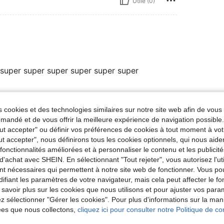
Utile (0)
 super super super super super super
Utile (1)
 cookies et des technologies similaires sur notre site web afin de vous 
andé et de vous offrir la meilleure expérience de navigation possibl
Tout accepter" ou définir vos préférences de cookies à tout moment à vot
'avis
ut accepter", nous définirons tous les cookies optionnels, qui nous aide
es fonctionnalités améliorées et à personnaliser le contenu et les publici
d'achat avec SHEIN. En sélectionnant "Tout rejeter", vous autorisez l'uti
nt nécessaires qui permettent à notre site web de fonctionner. Vous po
ifiant les paramètres de votre navigateur, mais cela peut affecter le 
 savoir plus sur les cookies que nous utilisons et pour ajuster vos par
lez sélectionner "Gérer les cookies". Pour plus d'informations sur la ma
ées que nous collectons,
cliquez ici pour consulter notre Politique de con