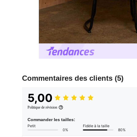
Commentaires des clients
(5)
5,00
Politique de révision
Commander les tailles:
Petit
Fidèle à la taille
0%
80%