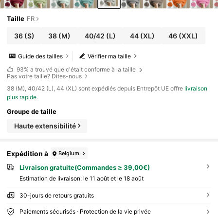
Taille
FR
36
(S)
38
(M)
40/42
(L)
44
(XL)
46
(XXL)
Guide des tailles
Vérifier ma taille
93%
a trouvé que c'était conforme à la taille
Pas votre taille? Dites-nous
​38 (M), 40/42 (L), 44 (XL) sont expédiés depuis Entrepôt UE offre
livraison
plus rapide
.
Groupe de taille
Haute extensibilité
Expédition à
Belgium
Livraison gratuite(Commandes ≥ 39,00€)
Estimation de livraison:
le 11 août et le 18 août
30-jours de retours gratuits
Paiements sécurisés · Protection de la vie privée