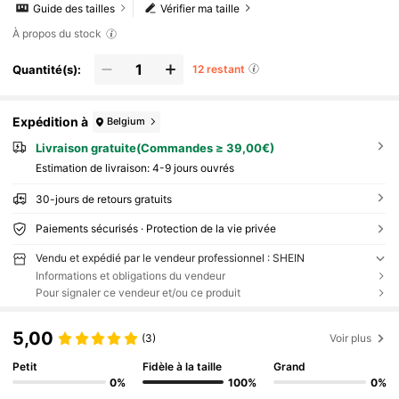
Guide des tailles
Vérifier ma taille
À propos du stock
Quantité(s):
12 restant
Expédition à
Belgium
Livraison gratuite(Commandes ≥ 39,00€)
Estimation de livraison:
4-9 jours ouvrés
30-jours de retours gratuits
Paiements sécurisés · Protection de la vie privée
Vendu et expédié par le vendeur professionnel : SHEIN
Informations et obligations du vendeur
Pour signaler ce vendeur et/ou ce produit
5,00
(3)
Voir plus
Petit
Fidèle à la taille
Grand
0%
100%
0%