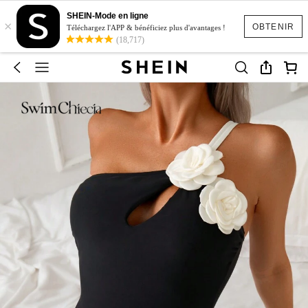
SHEIN-Mode en ligne
×
OBTENIR
Téléchargez l'APP & bénéficiez plus d'avantages !
(18,717)