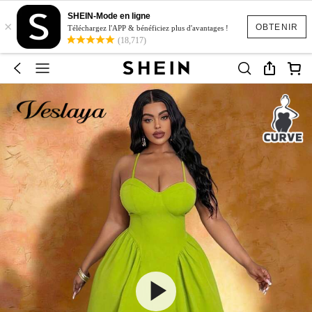
SHEIN-Mode en ligne
×
OBTENIR
Téléchargez l'APP & bénéficiez plus d'avantages !
(18,717)