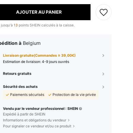
AJOUTER AU PANIER
 jusqu'à
13
points SHEIN calculés à la caisse.
édition à
Belgium
Livraison gratuite(Commandes ≥ 39,00€)
Estimation de livraison:
4-9 jours ouvrés
Retours gratuits
Sécurité des achats
Paiements sécurisés
Protection de la vie privée
Vendu par le vendeur professionnel : SHEIN
Expédié à partir de SHEIN
Informations et obligations du vendeur
Pour signaler ce vendeur et/ou ce produit