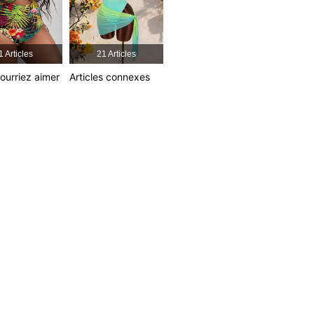
1 Articles
21 Articles
ourriez aimer
Articles connexes