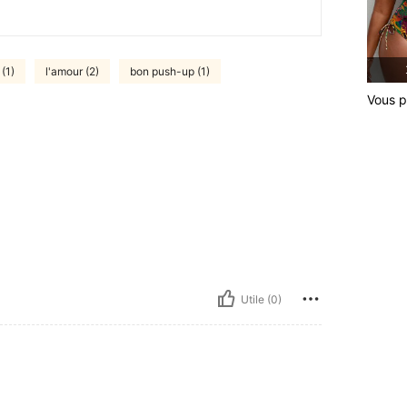
(1)
l'amour (2)
bon push-up (1)
Vous p
Utile (0)