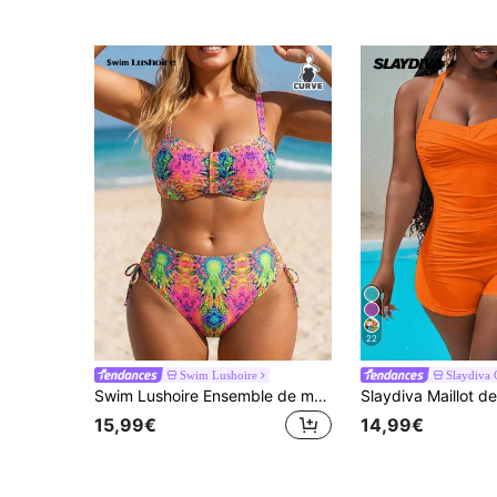
22
Swim Lushoire
Slaydiva
Swim Lushoire Ensemble de maillot de bain 2 pièces sexy grande taille pour vacances à la plage, été 2026, avec imprimé positionné
15,99€
14,99€