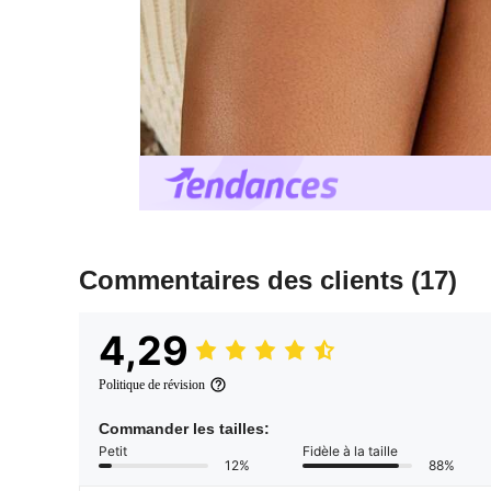
Commentaires des clients
(17)
4,29
Politique de révision
Commander les tailles:
Petit
Fidèle à la taille
12%
88%