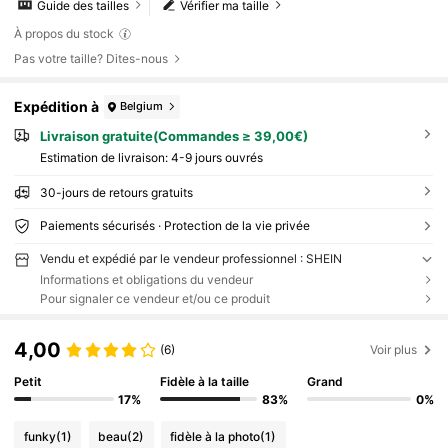
Guide des tailles
Vérifier ma taille
À propos du stock
Pas votre taille? Dites-nous
Expédition à
Belgium
Livraison gratuite(Commandes ≥ 39,00€)
Estimation de livraison:
4-9 jours ouvrés
30-jours de retours gratuits
Paiements sécurisés · Protection de la vie privée
Vendu et expédié par le vendeur professionnel : SHEIN
Informations et obligations du vendeur
Pour signaler ce vendeur et/ou ce produit
4,00
(6)
Voir plus
Petit
Fidèle à la taille
Grand
17%
83%
0%
funky
(1)
beau
(2)
fidèle à la photo
(1)