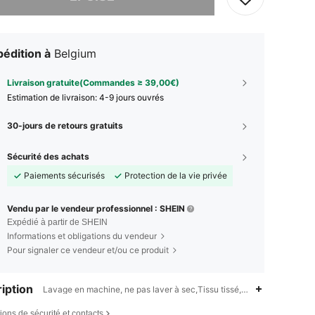
édition à
Belgium
Livraison gratuite(Commandes ≥ 39,00€)
Estimation de livraison:
4-9 jours ouvrés
30-jours de retours gratuits
Sécurité des achats
Paiements sécurisés
Protection de la vie privée
Vendu par le vendeur professionnel : SHEIN
Expédié à partir de SHEIN
Informations et obligations du vendeur
Pour signaler ce vendeur et/ou ce produit
iption
Lavage en machine, ne pas laver à sec,Tissu tissé,Ramadan,Aïd al-Fit
ions de sécurité et contacts