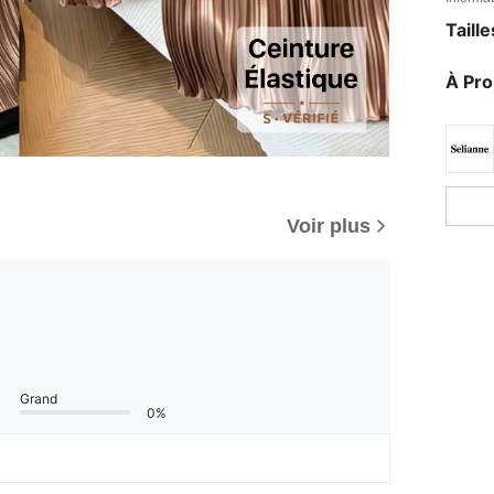
Taill
À Pr
Voir plus
Grand
0%