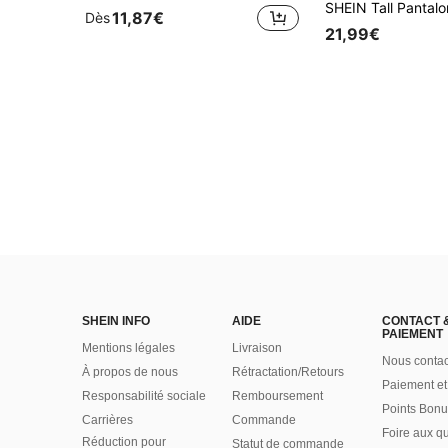
11,87€
Dès
21,99€
SHEIN INFO
AIDE
CONTACT 
PAIEMENT
Mentions légales
Livraison
Nous contac
À propos de nous
Rétractation/Retours
Paiement et
Responsabilité sociale
Remboursement
Points Bonu
Carrières
Commande
Foire aux q
Réduction pour
Statut de commande