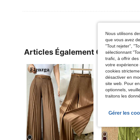
Nous utilisons des
que vous avez dem
"Tout rejeter", "
Articles Également Consultés
sélectionnant "To
trafic, à offrir d
votre expérience 
cookies stricteme
désactiver en mod
site web. Pour en
optionnels, veuil
traitons les donn
Gérer les coo