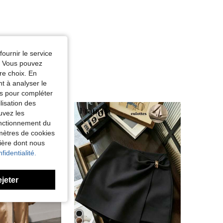
fournir le service
e. Vous pouvez
re choix. En
nt à analyser le
tés pour compléter
lisation des
uvez les
fonctionnement du
amètres de cookies
nière dont nous
fidentialité.
ejeter