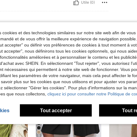
Utile (0)
 cookies et des technologies similaires sur notre site web afin de vous 
andé et de vous offrir la meilleure expérience de navigation possibl
Tout accepter" ou définir vos préférences de cookies à tout moment à vot
ut accepter", nous définirons tous les cookies optionnels, qui nous aide
es fonctionnalités améliorées et à personnaliser le contenu et les publici
d'achat avec SHEIN. En sélectionnant "Tout rejeter", vous autorisez l'uti
nt nécessaires qui permettent à notre site web de fonctionner. Vous po
ifiant les paramètres de votre navigateur, mais cela peut affecter le 
 savoir plus sur les cookies que nous utilisons et pour ajuster vos par
lez sélectionner "Gérer les cookies". Pour plus d'informations sur la ma
ées que nous collectons,
cliquez ici pour consulter notre Politique de con
kies
Tout accepter
Tout r
9