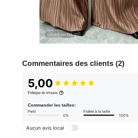
Généré par l'IA
Commentaires des clients
(2)
5,00
Politique de révision
Commander les tailles:
Petit
Fidèle à la taille
0%
100%
Aucun avis local