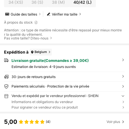
34
(XS)
36
(S)
38
(M)
40/42
(L)
Guide des tailles
Vérifier ma taille
À propos du stock
Attention : ce type de matière nécessite d'être repassé pour mieux montre
r la qualité du vêtement.
Pas votre taille? Dites-nous
Expédition à
Belgium
Livraison gratuite(Commandes ≥ 39,00€)
Estimation de livraison:
4-9 jours ouvrés
30-jours de retours gratuits
Paiements sécurisés · Protection de la vie privée
Vendu et expédié par le vendeur professionnel : SHEIN
Informations et obligations du vendeur
Pour signaler ce vendeur et/ou ce produit
5,00
(4)
Voir plus