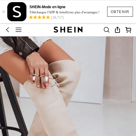
SHEIN-Mode en ligne
×
OBTENIR
Téléchargez l'APP & bénéficiez plus d'avantages !
(18,717)