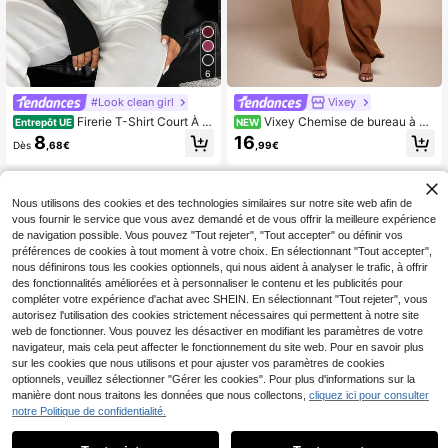
6
#Look clean girl
Vixey
Firerie T-Shirt Court À C
Vixey Chemise de bureau à co
Entrepôt UE
NEW
ol Montant Ourlet Enveloppant
l pointu, encolure en V, enveloppant
8
16
Dès
,68€
,99€
e, ourlet asymétrique, plissée, manc
hes longues
Nous utilisons des cookies et des technologies similaires sur notre site web afin de
vous fournir le service que vous avez demandé et de vous offrir la meilleure expérience
de navigation possible. Vous pouvez "Tout rejeter", "Tout accepter" ou définir vos
préférences de cookies à tout moment à votre choix. En sélectionnant "Tout accepter",
nous définirons tous les cookies optionnels, qui nous aident à analyser le trafic, à offrir
des fonctionnalités améliorées et à personnaliser le contenu et les publicités pour
compléter votre expérience d'achat avec SHEIN. En sélectionnant "Tout rejeter", vous
autorisez l'utilisation des cookies strictement nécessaires qui permettent à notre site
web de fonctionner. Vous pouvez les désactiver en modifiant les paramètres de votre
navigateur, mais cela peut affecter le fonctionnement du site web. Pour en savoir plus
sur les cookies que nous utilisons et pour ajuster vos paramètres de cookies
optionnels, veuillez sélectionner "Gérer les cookies". Pour plus d'informations sur la
manière dont nous traitons les données que nous collectons,
cliquez ici pour consulter
notre Politique de confidentialité.
11