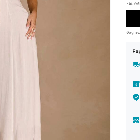
Pas votr
Gagnez
Exp