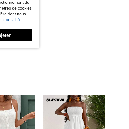
fonctionnement du
amètres de cookies
nière dont nous
fidentialité.
ejeter