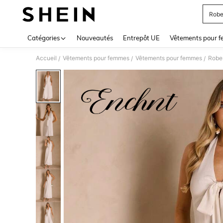
Robe
Use up 
Catégories
Nouveautés
Entrepôt UE
Vêtements pour 
Accueil
Vêtements pour femmes
Vêtements pour femmes
Robe
/
/
/