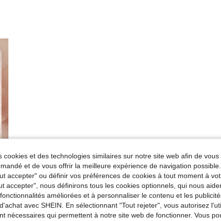
 cookies et des technologies similaires sur notre site web afin de vous 
andé et de vous offrir la meilleure expérience de navigation possibl
Tout accepter" ou définir vos préférences de cookies à tout moment à vot
ut accepter", nous définirons tous les cookies optionnels, qui nous aide
es fonctionnalités améliorées et à personnaliser le contenu et les publici
d'achat avec SHEIN. En sélectionnant "Tout rejeter", vous autorisez l'uti
nt nécessaires qui permettent à notre site web de fonctionner. Vous po