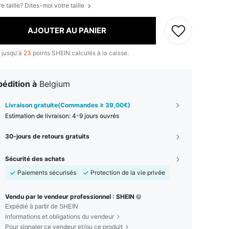
e taille? Dites-moi votre taille
AJOUTER AU PANIER
 jusqu'à
23
points SHEIN calculés à la caisse.
édition à
Belgium
Livraison gratuite(Commandes ≥ 39,00€)
Estimation de livraison:
4-9 jours ouvrés
30-jours de retours gratuits
Sécurité des achats
Paiements sécurisés
Protection de la vie privée
Vendu par le vendeur professionnel : SHEIN
Expédié à partir de SHEIN
Informations et obligations du vendeur
Pour signaler ce vendeur et/ou ce produit