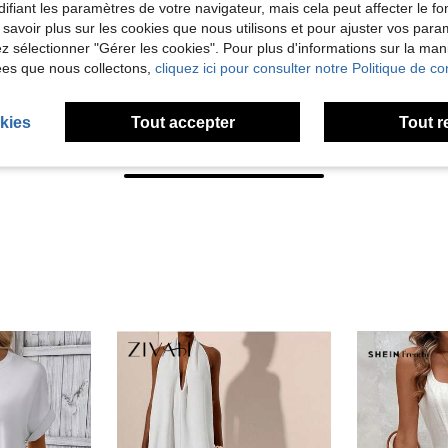
ifiant les paramètres de votre navigateur, mais cela peut affecter le 
 savoir plus sur les cookies que nous utilisons et pour ajuster vos par
lez sélectionner "Gérer les cookies". Pour plus d'informations sur la ma
ées que nous collectons,
cliquez ici pour consulter notre Politique de con
kies
Tout accepter
Tout r