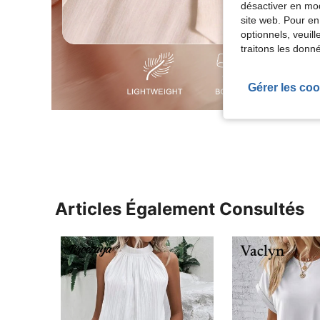
désactiver en mod
site web. Pour en
optionnels, veuil
traitons les donn
Gérer les coo
Articles Également Consultés