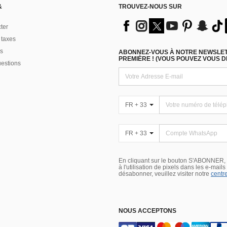
&
TROUVEZ-NOUS SUR
ter
 taxes
s
ABONNEZ-VOUS À NOTRE NEWSLETT
PREMIÈRE ! (VOUS POUVEZ VOUS 
uestions
FR + 33
FR + 33
En cliquant sur le bouton S'ABONNER,
à l'utilisation de pixels dans les e-mail
désabonner, veuillez visiter notre
centre
NOUS ACCEPTONS