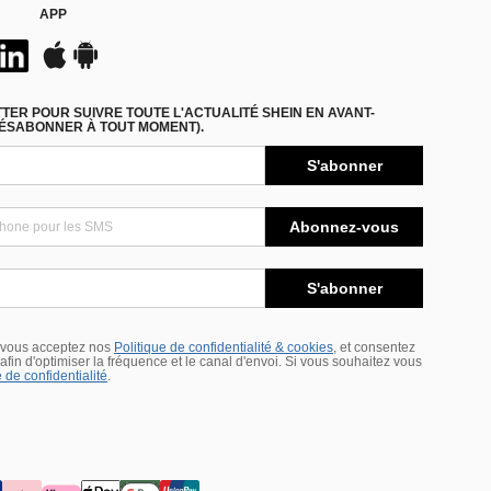
APP
ER POUR SUIVRE TOUTE L'ACTUALITÉ SHEIN EN AVANT-
DÉSABONNER À TOUT MOMENT).
S'abonner
Abonnez-vous
S'abonner
 vous acceptez nos
Politique de confidentialité & cookies
, et consentez
s afin d'optimiser la fréquence et le canal d'envoi. Si vous souhaitez vous
 de confidentialité
.