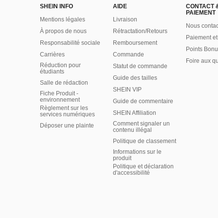
SHEIN INFO
AIDE
CONTACT 
PAIEMENT
Mentions légales
Livraison
Nous contac
À propos de nous
Rétractation/Retours
Paiement et
Responsabilité sociale
Remboursement
Points Bonu
Carrières
Commande
Foire aux q
Réduction pour
Statut de commande
étudiants
Guide des tailles
Salle de rédaction
SHEIN VIP
Fiche Produit -
environnement
Guide de commentaire
Règlement sur les
SHEIN Affiliation
services numériques
Comment signaler un
Déposer une plainte
contenu illégal
Politique de classement
Informations sur le
produit
Politique et déclaration
d'accessibilité