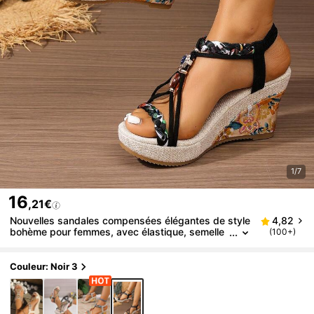
1/7
16
,21€
Nouvelles sandales compensées élégantes de style
4,82
bohème pour femmes, avec élastique, semelle
(100+)
antidérapante et confortable pour le printemps
et l'été
Couleur: Noir 3