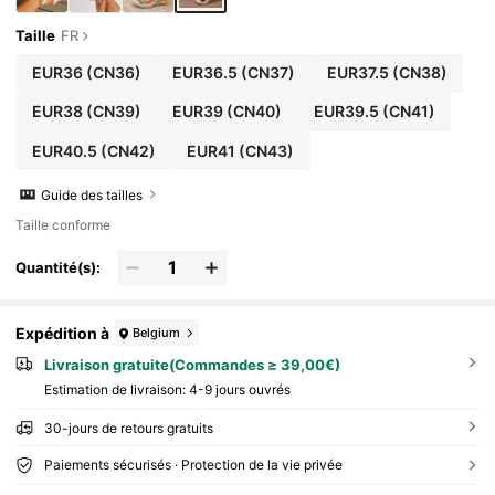
Taille
FR
EUR36
(CN36)
EUR36.5
(CN37)
EUR37.5
(CN38)
EUR38
(CN39)
EUR39
(CN40)
EUR39.5
(CN41)
EUR40.5
(CN42)
EUR41
(CN43)
Guide des tailles
Taille conforme
Quantité(s):
Expédition à
Belgium
Livraison gratuite(Commandes ≥ 39,00€)
Estimation de livraison:
4-9 jours ouvrés
30-jours de retours gratuits
Paiements sécurisés · Protection de la vie privée