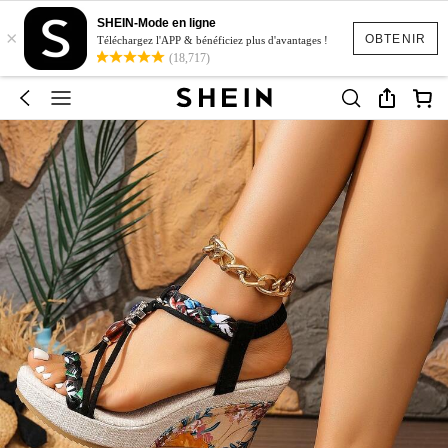
SHEIN-Mode en ligne
×
OBTENIR
Téléchargez l'APP & bénéficiez plus d'avantages !
(18,717)