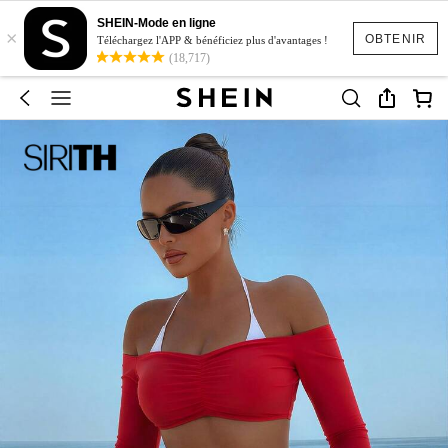
SHEIN-Mode en ligne
×
OBTENIR
Téléchargez l'APP & bénéficiez plus d'avantages !
(18,717)