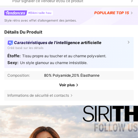
Pour signaler ce vendeur et/ou ce produit
POPULAIRE
TOP 15
#Bikini taille hau
Style rétro avec effet d'allongement des jambes.
Détails Du Produit
Caractéristiques de l'intelligence artificielle
Créé basé sur les détails
Étoffe:
Tissu propre au toucher et au charme polyvalent.
Sexy:
Un style glamour au charme irrésistible.
Composition:
80% Polyamide,20% Élasthanne
Voir plus
Informations de sécurité et contacts