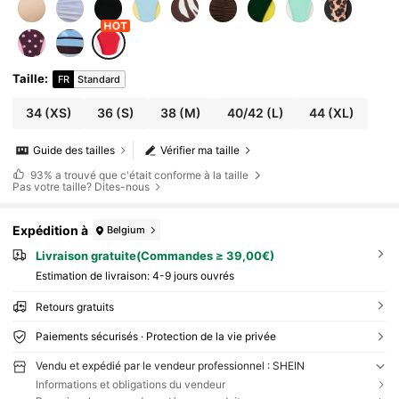
Taille
:
FR
Standard
34
(XS)
36
(S)
38
(M)
40/42
(L)
44
(XL)
Guide des tailles
Vérifier ma taille
93%
a trouvé que c'était conforme à la taille
Pas votre taille? Dites-nous
Expédition à
Belgium
Livraison gratuite(Commandes ≥ 39,00€)
Estimation de livraison:
4-9 jours ouvrés
Retours gratuits
Paiements sécurisés · Protection de la vie privée
Vendu et expédié par le vendeur professionnel : SHEIN
Informations et obligations du vendeur