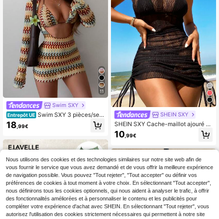
11
Swim SXY
Swim SXY 3 pièces/set
SHEIN SXY
Entrepôt UE
Couvre-maillot sexy et coloré à ray
18
SHEIN SXY Cache-maillot ajouré à
,99€
ures ajourées, ensemble de bikini tri
cordon ras-du-cou
10
angle pour femmes, printemps/été
,99€
Nous utilisons des cookies et des technologies similaires sur notre site web afin de
vous fournir le service que vous avez demandé et de vous offrir la meilleure expérience
de navigation possible. Vous pouvez "Tout rejeter", "Tout accepter" ou définir vos
préférences de cookies à tout moment à votre choix. En sélectionnant "Tout accepter",
nous définirons tous les cookies optionnels, qui nous aident à analyser le trafic, à offrir
des fonctionnalités améliorées et à personnaliser le contenu et les publicités pour
compléter votre expérience d'achat avec SHEIN. En sélectionnant "Tout rejeter", vous
autorisez l'utilisation des cookies strictement nécessaires qui permettent à notre site