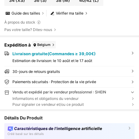
34
(XS)
36
(S)
38
(M)
40/42
(L)
Guide des tailles
Vérifier ma taille
À propos du stock
Pas votre taille? Dites-nous
Expédition à
Belgium
Livraison gratuite(Commandes ≥ 39,00€)
Estimation de livraison:
le 10 août et le 17 août
30-jours de retours gratuits
Paiements sécurisés · Protection de la vie privée
Vendu et expédié par le vendeur professionnel : SHEIN
Informations et obligations du vendeur
Pour signaler ce vendeur et/ou ce produit
Détails Du Produit
Caractéristiques de l'intelligence artificielle
Créé basé sur les détails