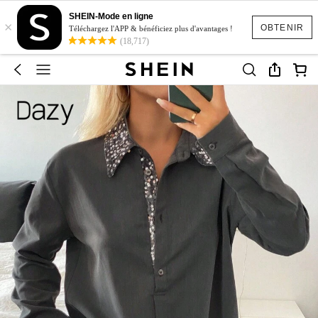
SHEIN-Mode en ligne
×
OBTENIR
Téléchargez l'APP & bénéficiez plus d'avantages !
(18,717)