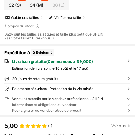
32
(S)
34
(M)
36
(L)
Guide des tailles
Vérifier ma taille
À propos du stock
Dazy suit les tailles asiatiques et taille plus petit que SHEIN
Pas votre taille? Dites-nous
Expédition à
Belgium
Livraison gratuite(Commandes ≥ 39,00€)
Estimation de livraison:
le 10 août et le 17 août
30-jours de retours gratuits
Paiements sécurisés · Protection de la vie privée
Vendu et expédié par le vendeur professionnel : SHEIN
Informations et obligations du vendeur
Pour signaler ce vendeur et/ou ce produit
5,00
(1)
Voir plus