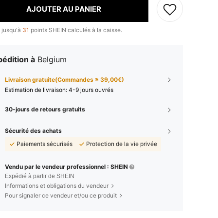
AJOUTER AU PANIER
 jusqu'à
31
points SHEIN calculés à la caisse.
édition à
Belgium
Livraison gratuite(Commandes ≥ 39,00€)
Estimation de livraison:
4-9 jours ouvrés
30-jours de retours gratuits
Sécurité des achats
Paiements sécurisés
Protection de la vie privée
Vendu par le vendeur professionnel : SHEIN
Expédié à partir de SHEIN
Informations et obligations du vendeur
Pour signaler ce vendeur et/ou ce produit