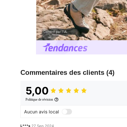
Généré par l'IA
Commentaires des clients
(4)
5,00
Politique de révision
Aucun avis local
L***s
27 Sep,2024