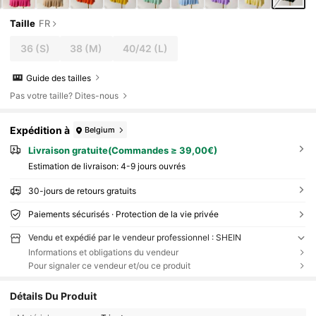
Taille
FR
36
(S)
38
(M)
40/42
(L)
Guide des tailles
Pas votre taille? Dites-nous
Expédition à
Belgium
Livraison gratuite(Commandes ≥ 39,00€)
Estimation de livraison:
4-9 jours ouvrés
30-jours de retours gratuits
Paiements sécurisés · Protection de la vie privée
Vendu et expédié par le vendeur professionnel : SHEIN
Informations et obligations du vendeur
Pour signaler ce vendeur et/ou ce produit
Détails Du Produit