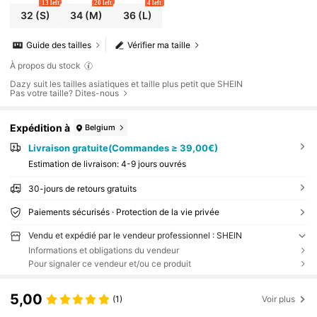
13 left
20 left
4 left
32
(S)
34
(M)
36
(L)
Guide des tailles
Vérifier ma taille
À propos du stock
Dazy suit les tailles asiatiques et taille plus petit que SHEIN
Pas votre taille? Dites-nous
Expédition à
Belgium
Livraison gratuite(Commandes ≥ 39,00€)
Estimation de livraison:
4-9 jours ouvrés
30-jours de retours gratuits
Paiements sécurisés · Protection de la vie privée
Vendu et expédié par le vendeur professionnel : SHEIN
Informations et obligations du vendeur
Pour signaler ce vendeur et/ou ce produit
5,00
(1)
Voir plus