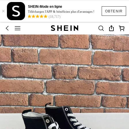
SHEIN-Mode en ligne
×
OBTENIR
Téléchargez l'APP & bénéficiez plus d'avantages !
(18,717)