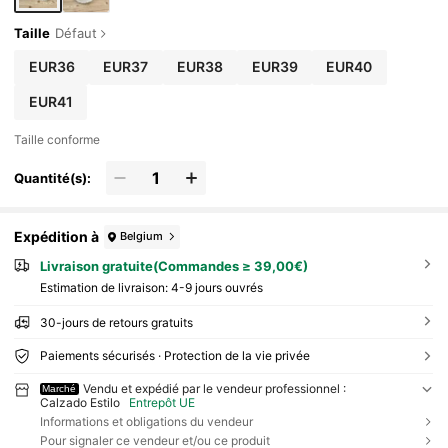
Taille
Défaut
EUR36
EUR37
EUR38
EUR39
EUR40
EUR41
Taille conforme
Quantité(s):
Expédition à
Belgium
Livraison gratuite(Commandes ≥ 39,00€)
Estimation de livraison:
4-9 jours ouvrés
30-jours de retours gratuits
Paiements sécurisés · Protection de la vie privée
Vendu et expédié par le vendeur professionnel :
Marché
Calzado Estilo
Entrepôt UE
Informations et obligations du vendeur
Pour signaler ce vendeur et/ou ce produit