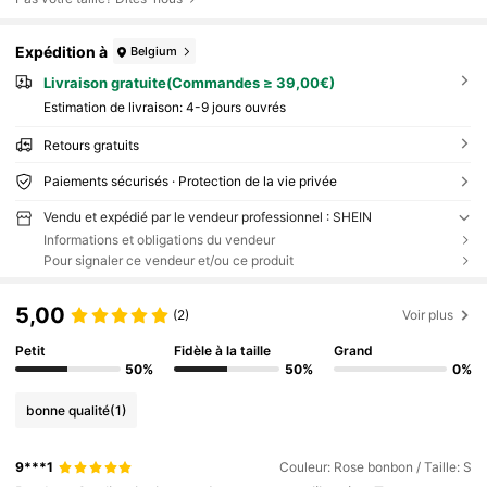
Expédition à
Belgium
Livraison gratuite(Commandes ≥ 39,00€)
Estimation de livraison:
4-9 jours ouvrés
Retours gratuits
Paiements sécurisés · Protection de la vie privée
Vendu et expédié par le vendeur professionnel : SHEIN
Informations et obligations du vendeur
Pour signaler ce vendeur et/ou ce produit
5,00
(2)
Voir plus
Petit
Fidèle à la taille
Grand
50%
50%
0%
bonne qualité
(1)
9***1
Couleur: Rose bonbon / Taille: S