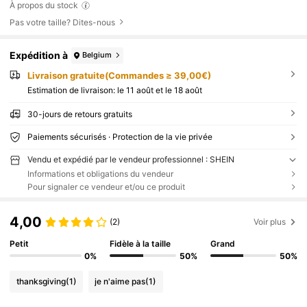
À propos du stock
Pas votre taille? Dites-nous
Expédition à
Belgium
Livraison gratuite(Commandes ≥ 39,00€)
Estimation de livraison:
le 11 août et le 18 août
30-jours de retours gratuits
Paiements sécurisés · Protection de la vie privée
Vendu et expédié par le vendeur professionnel : SHEIN
Informations et obligations du vendeur
Pour signaler ce vendeur et/ou ce produit
4,00
(2)
Voir plus
Petit
Fidèle à la taille
Grand
0%
50%
50%
thanksgiving
(1)
je n'aime pas
(1)