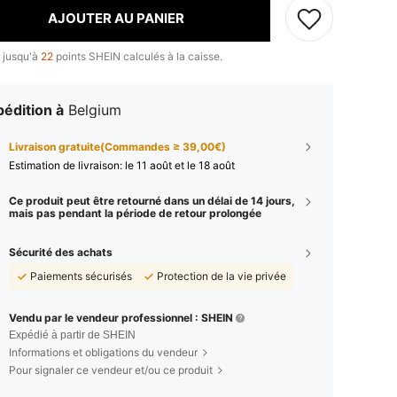
AJOUTER AU PANIER
 jusqu'à
22
points SHEIN calculés à la caisse.
édition à
Belgium
Livraison gratuite(Commandes ≥ 39,00€)
Estimation de livraison:
le 11 août et le 18 août
Ce produit peut être retourné dans un délai de 14 jours,
mais pas pendant la période de retour prolongée
Sécurité des achats
Paiements sécurisés
Protection de la vie privée
Vendu par le vendeur professionnel : SHEIN
Expédié à partir de SHEIN
Informations et obligations du vendeur
Pour signaler ce vendeur et/ou ce produit