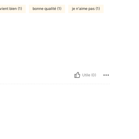
ient bien (1)
bonne qualité (1)
je n'aime pas (1)
Utile (0)