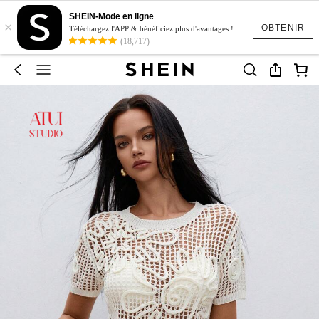
SHEIN-Mode en ligne
×
OBTENIR
Téléchargez l'APP & bénéficiez plus d'avantages !
(18,717)