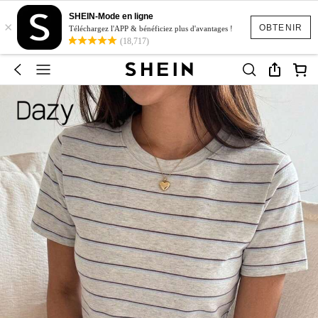
SHEIN-Mode en ligne
×
OBTENIR
Téléchargez l'APP & bénéficiez plus d'avantages !
(18,717)