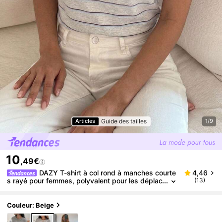
Guide des tailles
Articles
1/9
10
,49€
DAZY T-shirt à col rond à manches courte
4,46
s rayé pour femmes, polyvalent pour les déplac
(13)
ements en été
Couleur: Beige