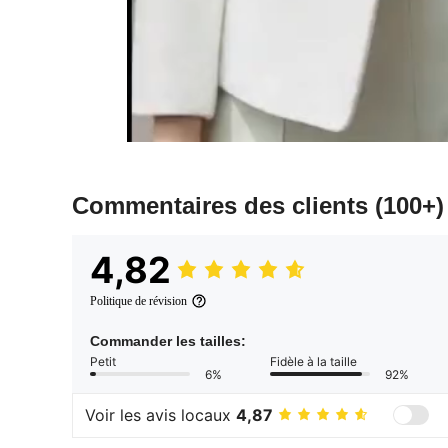
Commentaires des clients
(100+)
4,82
Politique de révision
Commander les tailles:
Petit
Fidèle à la taille
6%
92%
Voir les avis locaux
4,87