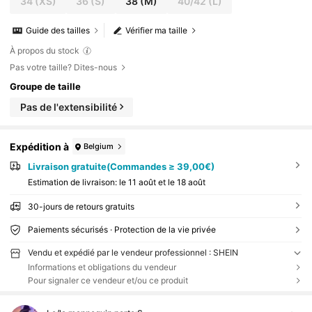
34
(XS)
36
(S)
38
(M)
40/42
(L)
Guide des tailles
Vérifier ma taille
À propos du stock
Pas votre taille? Dites-nous
Groupe de taille
Pas de l'extensibilité
Expédition à
Belgium
Livraison gratuite(Commandes ≥ 39,00€)
Estimation de livraison:
le 11 août et le 18 août
30-jours de retours gratuits
Paiements sécurisés · Protection de la vie privée
Vendu et expédié par le vendeur professionnel : SHEIN
Informations et obligations du vendeur
Pour signaler ce vendeur et/ou ce produit