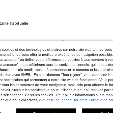
taille habituelle
Utile (0)
 cookies et des technologies similaires sur notre site web afin de vous 
andé et de vous offrir la meilleure expérience de navigation possibl
'avis
Tout accepter" ou définir vos préférences de cookies à tout moment à vot
ut accepter", nous définirons tous les cookies optionnels, qui nous aide
es fonctionnalités améliorées et à personnaliser le contenu et les publici
d'achat avec SHEIN. En sélectionnant "Tout rejeter", vous autorisez l'uti
nt nécessaires qui permettent à notre site web de fonctionner. Vous po
ifiant les paramètres de votre navigateur, mais cela peut affecter le 
 savoir plus sur les cookies que nous utilisons et pour ajuster vos par
lez sélectionner "Gérer les cookies". Pour plus d'informations sur la ma
ées que nous collectons,
cliquez ici pour consulter notre Politique de con