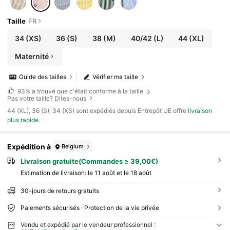
Taille
FR
34
(XS)
36
(S)
38
(M)
40/42
(L)
44
(XL)
Maternité
Guide des tailles
Vérifier ma taille
93%
a trouvé que c'était conforme à la taille
Pas votre taille? Dites-nous
​44 (XL), 36 (S), 34 (XS) sont expédiés depuis Entrepôt UE offre
livraison
plus rapide
.
Expédition à
Belgium
Livraison gratuite(Commandes ≥ 39,00€)
Estimation de livraison:
le 11 août et le 18 août
30-jours de retours gratuits
Paiements sécurisés · Protection de la vie privée
Vendu et expédié par le vendeur professionnel :