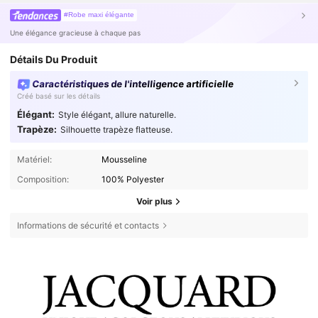
#Robe maxi élégante
Une élégance gracieuse à chaque pas
Détails Du Produit
Caractéristiques de l'intelligence artificielle
Créé basé sur les détails
Élégant:
Style élégant, allure naturelle.
Trapèze:
Silhouette trapèze flatteuse.
Matériel:
Mousseline
Composition:
100% Polyester
Voir plus
Informations de sécurité et contacts