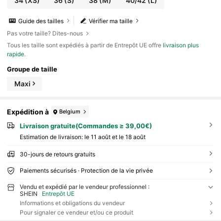
34
(XS)
36
(S)
38
(M)
40/42
(L)
Guide des tailles
Vérifier ma taille
Pas votre taille? Dites-nous
Tous les taille sont expédiés à partir de Entrepôt UE offre
livraison plus
rapide
.
Groupe de taille
Maxi
Expédition à
Belgium
Livraison gratuite(Commandes ≥ 39,00€)
Estimation de livraison:
le 11 août et le 18 août
30-jours de retours gratuits
Paiements sécurisés · Protection de la vie privée
Vendu et expédié par le vendeur professionnel :
SHEIN
Entrepôt UE
Informations et obligations du vendeur
Pour signaler ce vendeur et/ou ce produit