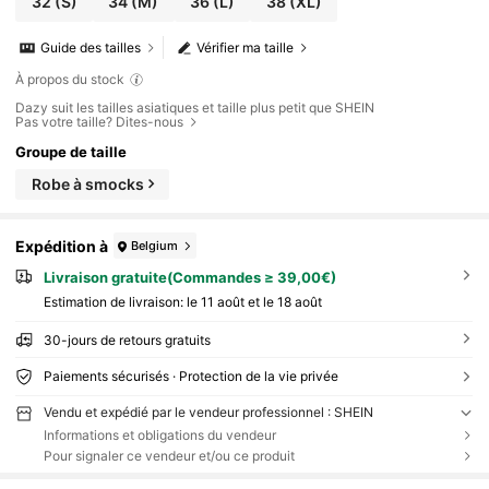
32
(S)
34
(M)
36
(L)
38
(XL)
Guide des tailles
Vérifier ma taille
À propos du stock
Dazy suit les tailles asiatiques et taille plus petit que SHEIN
Pas votre taille? Dites-nous
Groupe de taille
Robe à smocks
Expédition à
Belgium
Livraison gratuite(Commandes ≥ 39,00€)
Estimation de livraison:
le 11 août et le 18 août
30-jours de retours gratuits
Paiements sécurisés · Protection de la vie privée
Vendu et expédié par le vendeur professionnel : SHEIN
Informations et obligations du vendeur
Pour signaler ce vendeur et/ou ce produit