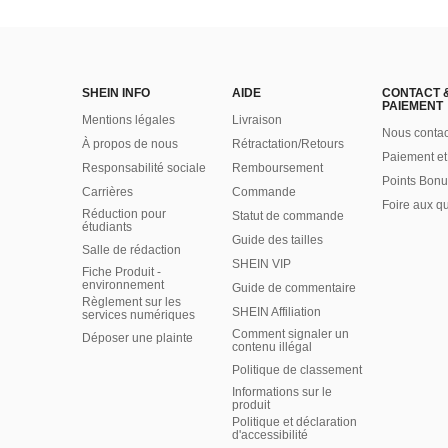
SHEIN INFO
AIDE
CONTACT 
PAIEMENT
Mentions légales
Livraison
Nous contac
À propos de nous
Rétractation/Retours
Paiement et
Responsabilité sociale
Remboursement
Points Bonu
Carrières
Commande
Foire aux q
Réduction pour
Statut de commande
étudiants
Guide des tailles
Salle de rédaction
SHEIN VIP
Fiche Produit -
environnement
Guide de commentaire
Règlement sur les
SHEIN Affiliation
services numériques
Comment signaler un
Déposer une plainte
contenu illégal
Politique de classement
Informations sur le
produit
Politique et déclaration
d'accessibilité