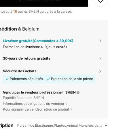
 jusqu'à
16
points SHEIN calculés à la caisse.
édition à
Belgium
Livraison gratuite(Commandes ≥ 39,00€)
Estimation de livraison:
4-9 jours ouvrés
30-jours de retours gratuits
Sécurité des achats
Paiements sécurisés
Protection de la vie privée
Vendu par le vendeur professionnel : SHEIN
Expédié à partir de SHEIN
Informations et obligations du vendeur
Pour signaler ce vendeur et/ou ce produit
iption
Polyamide,Élasthanne,Plantes,Animal,Manches de bras