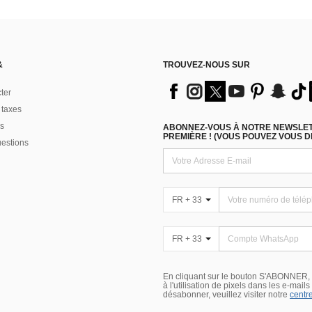
&
TROUVEZ-NOUS SUR
ter
 taxes
s
ABONNEZ-VOUS À NOTRE NEWSLETT
PREMIÈRE ! (VOUS POUVEZ VOUS 
uestions
FR + 33
FR + 33
En cliquant sur le bouton S'ABONNER,
à l'utilisation de pixels dans les e-mail
désabonner, veuillez visiter notre
centre