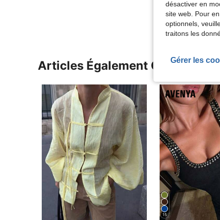
désactiver en mod
Voir Plus D
site web. Pour en
optionnels, veuil
traitons les donn
Gérer les coo
Articles Également Consultés
15