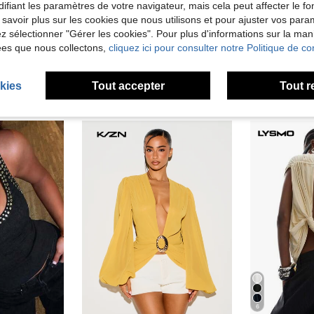
ifiant les paramètres de votre navigateur, mais cela peut affecter le 
'avis
 savoir plus sur les cookies que nous utilisons et pour ajuster vos par
lez sélectionner "Gérer les cookies". Pour plus d'informations sur la ma
ées que nous collectons,
cliquez ici pour consulter notre Politique de con
kies
Tout accepter
Tout r
6