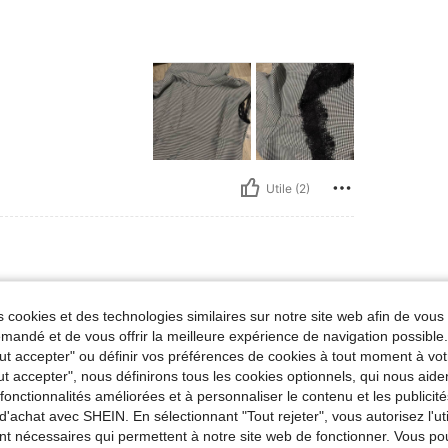
Utile (2)
 cookies et des technologies similaires sur notre site web afin de vous 
 un côté chic
andé et de vous offrir la meilleure expérience de navigation possibl
Tout accepter" ou définir vos préférences de cookies à tout moment à vot
ut accepter", nous définirons tous les cookies optionnels, qui nous aide
es fonctionnalités améliorées et à personnaliser le contenu et les publici
Utile (0)
d'achat avec SHEIN. En sélectionnant "Tout rejeter", vous autorisez l'uti
nt nécessaires qui permettent à notre site web de fonctionner. Vous po