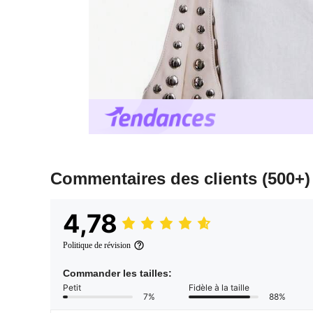
Commentaires des clients
(500+)
4,78
Politique de révision
Commander les tailles:
Petit
Fidèle à la taille
7%
88%