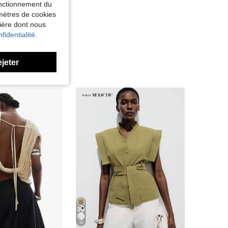
fonctionnement du
amètres de cookies
nière dont nous
fidentialité.
ejeter
10