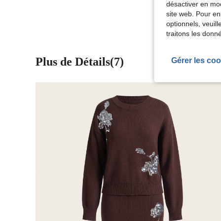
Voir Plus D
désactiver en mod
site web. Pour en
optionnels, veuil
traitons les donn
Plus de Détails(7)
Gérer les coo