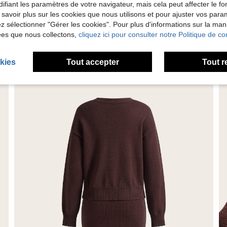
'avis
ifiant les paramètres de votre navigateur, mais cela peut affecter le 
 savoir plus sur les cookies que nous utilisons et pour ajuster vos par
lez sélectionner "Gérer les cookies". Pour plus d'informations sur la ma
ées que nous collectons,
cliquez ici pour consulter notre Politique de con
kies
Tout accepter
Tout r