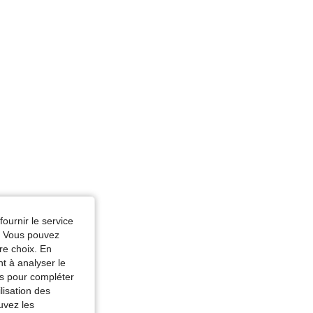
fournir le service
e. Vous pouvez
re choix. En
nt à analyser le
tés pour compléter
lisation des
uvez les