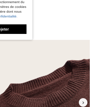
fonctionnement du
amètres de cookies
nière dont nous
fidentialité.
ejeter