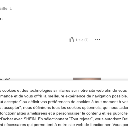
aille:
L
on
Utile (7)
🤩😍
 cookies et des technologies similaires sur notre site web afin de vous 
andé et de vous offrir la meilleure expérience de navigation possibl
Tout accepter" ou définir vos préférences de cookies à tout moment à vot
ut accepter", nous définirons tous les cookies optionnels, qui nous aide
es fonctionnalités améliorées et à personnaliser le contenu et les publici
Utile (1)
d'achat avec SHEIN. En sélectionnant "Tout rejeter", vous autorisez l'uti
nt nécessaires qui permettent à notre site web de fonctionner. Vous po