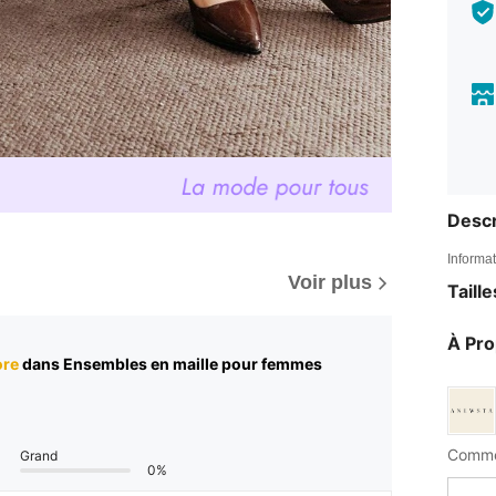
Descr
Informat
Voir plus
Taill
À Pr
ore
dans Ensembles en maille pour femmes
Grand
0%