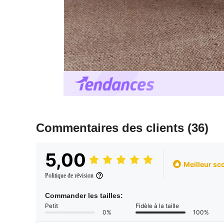
Commentaires des clients
(36)
5,00
Meilleur sc
Politique de révision
Commander les tailles:
Petit
Fidèle à la taille
0%
100%