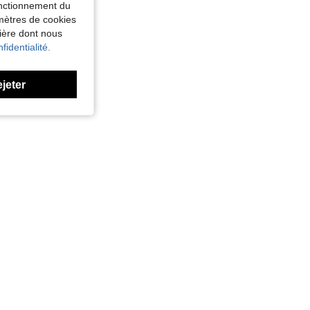
fonctionnement du
amètres de cookies
nière dont nous
fidentialité.
ejeter