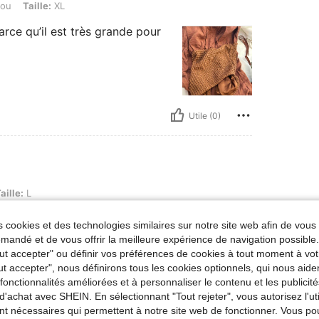
jou
Taille:
XL
parce qu’il est très grande pour
Utile (0)
aille:
L
en je recommande vivement
 cookies et des technologies similaires sur notre site web afin de vous 
andé et de vous offrir la meilleure expérience de navigation possibl
Tout accepter" ou définir vos préférences de cookies à tout moment à vot
ut accepter", nous définirons tous les cookies optionnels, qui nous aide
es fonctionnalités améliorées et à personnaliser le contenu et les publici
d'achat avec SHEIN. En sélectionnant "Tout rejeter", vous autorisez l'uti
Utile (1)
nt nécessaires qui permettent à notre site web de fonctionner. Vous po