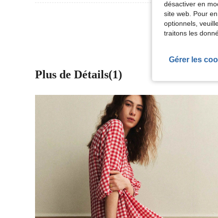
désactiver en mod
site web. Pour en
Voir Plus D
optionnels, veuil
traitons les donn
Gérer les coo
Plus de Détails(1)