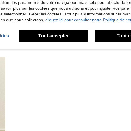
ifiant les paramètres de votre navigateur, mais cela peut affecter le 
 savoir plus sur les cookies que nous utilisons et pour ajuster vos par
'avis
lez sélectionner "Gérer les cookies". Pour plus d'informations sur la ma
ées que nous collectons,
cliquez ici pour consulter notre Politique de con
kies
Tout accepter
Tout r