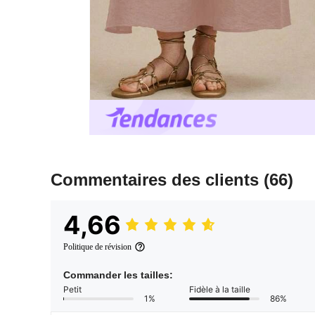
Commentaires des clients
(66)
4,66
Politique de révision
Commander les tailles:
Petit
Fidèle à la taille
1%
86%