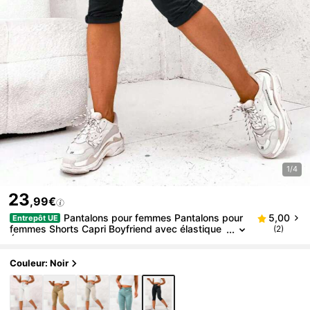
1/4
23
,99€
Pantalons pour femmes Pantalons pour
5,00
Entrepôt UE
femmes Shorts Capri Boyfriend avec élastique
(2)
Été Exclusif Quotidien Extérieur
Couleur: Noir