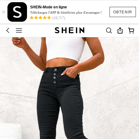
SHEIN-Mode en ligne
×
OBTENIR
Téléchargez l'APP & bénéficiez plus d'avantages !
(18,717)