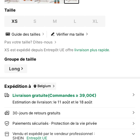
Taille
XS
S
M
L
XL
Guide des tailles
Vérifier ma taille
Pas votre taille? Dites-nous
​XS est expédié depuis Entrepôt UE offre
livraison plus rapide
.
Groupe de taille
Long
Expédition à
Belgium
Livraison gratuite(Commandes ≥ 39,00€)
Estimation de livraison:
le 11 août et le 18 août
30-jours de retours gratuits
Paiements sécurisés · Protection de la vie privée
Vendu et expédié par le vendeur professionnel :
SHEIN
Entrepôt UE