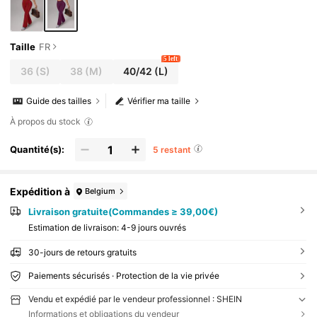
Taille
FR
5 left
36
(S)
38
(M)
40/42
(L)
Guide des tailles
Vérifier ma taille
À propos du stock
Quantité(s):
5 restant
Expédition à
Belgium
Livraison gratuite(Commandes ≥ 39,00€)
Estimation de livraison:
4-9 jours ouvrés
30-jours de retours gratuits
Paiements sécurisés · Protection de la vie privée
Vendu et expédié par le vendeur professionnel : SHEIN
Informations et obligations du vendeur