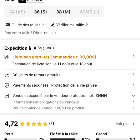
34
(XS)
36
(S)
38
(M)
40/42
(L)
Guide des tailles
Vérifier ma taille
Pas votre taille? Dites-nous
Expédition à
Belgium
Livraison gratuite(Commandes ≥ 39,00€)
Estimation de livraison:
le 11 août et le 18 août
30-jours de retours gratuits
Paiements sécurisés · Protection de la vie privée
Vendu et expédié par le vendeur professionnel : SHEIN
Informations et obligations du vendeur
Pour signaler ce vendeur et/ou ce produit
4,72
(51)
Voir plus
Petit
Fidèle à la taille
Grand
7%
84%
9%